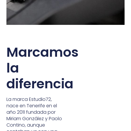
Marcamos
la
diferencia
La marca Estudio72,
nace en Tenerife en el
año 2011 fundada por
Miriam González y Paolo
Contino, aunque