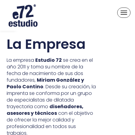
Abrir barra de herramientas
Togg
navi
La Empresa
La empresa
Estudio 72
se crea en el
año 2011 y toma su nombre de la
fecha de nacimiento de sus dos
fundadores,
Miriam González y
Paolo Contino
. Desde su creación, la
imprenta se conforma por un grupo
de especialistas de dilatada
trayectoria como
diseñadores,
asesores y técnicos
con el objetivo
de ofrecer la mejor calidad y
profesionalidad en todos sus
trabajos.