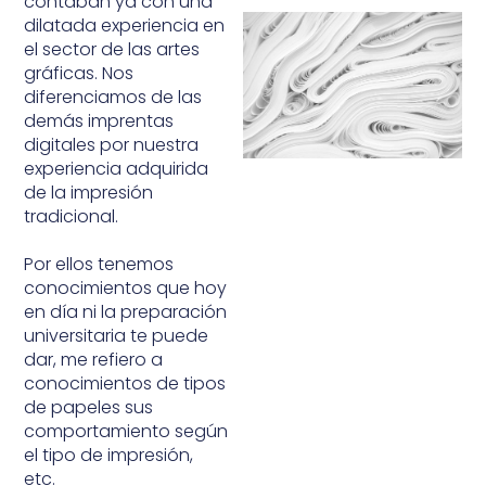
contaban ya con una
dilatada experiencia en
el sector de las artes
gráficas. Nos
diferenciamos de las
demás imprentas
digitales por nuestra
experiencia adquirida
de la impresión
tradicional.
Por ellos tenemos
conocimientos que hoy
en día ni la preparación
universitaria te puede
dar, me refiero a
conocimientos de tipos
de papeles sus
comportamiento según
el tipo de impresión,
etc.